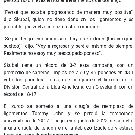
pero sufrió un revés en los entrenamientos del domingo.
"Pensé que estaba progresando de manera muy positiva",
dijo Skubal, quien no tiene daño en los ligamentos y es
probable que vuelva a lanzar esta temporada.
"Según tengo entendido solo hay que extraer (los cuerpos
sueltos)", dijo. "Voy a regresar y seré el mismo de siempre.
Realmente no estoy muy preocupado por eso".
Skubal tiene un récord de 3-2 esta campaña, con un
promedio de carreras limpias de 2.70 y 45 ponches en 43,1
entradas para los Tigres, que comparten el liderato de la
División Central de la Liga Americana con Cleveland, con un
récord de 18-17.
El zurdo se sometió a una cirugía de reemplazo de
ligamentos Tommy John y se perdió la temporada
universitaria de 2017. Luego, en agosto de 2022, se sometió
a una cirugía de tendón en el antebrazo izquierdo y estuvo