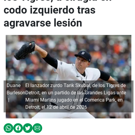
codo izquierdo tras
agravarse lesión
Duane
El lanzador zurdo Tarik Skubal, de los Tigres de
Burleson
Detroit, en un partido de las Grandes Ligas ante
Miami Marlins jugado en el Comerica Park, en
Detroit, el 12 de abril de 2026