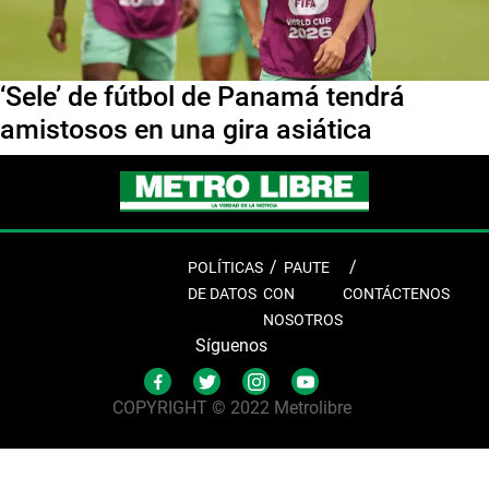
‘Sele’ de fútbol de Panamá tendrá
amistosos en una gira asiática
POLÍTICAS
PAUTE
DE DATOS
CON
CONTÁCTENOS
NOSOTROS
Síguenos
COPYRIGHT © 2022 Metrolibre