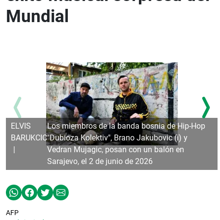
Mundial
ELVIS
Los miembros de la banda bosnia de Hip-Hop
BARUKCIC
"Dubioza Kolektiv", Brano Jakubovic (i) y
Vedran Mujagic, posan con un balón en
Sarajevo, el 2 de junio de 2026
AFP