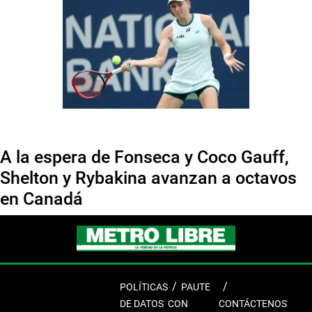
A la espera de Fonseca y Coco Gauff,
Shelton y Rybakina avanzan a octavos
en Canadá
POLÍTICAS
PAUTE
DE DATOS
CON
CONTÁCTENOS