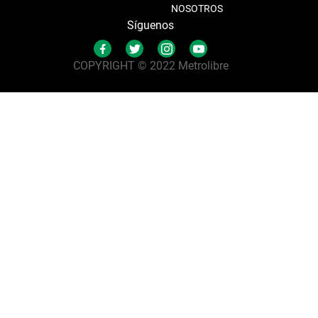
NOSOTROS
Síguenos
COPYRIGHT © 2022 Metrolibre