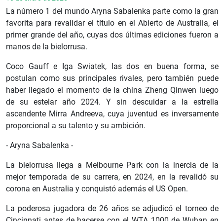
La número 1 del mundo Aryna Sabalenka parte como la gran
favorita para revalidar el título en el Abierto de Australia, el
primer grande del año, cuyas dos últimas ediciones fueron a
manos de la bielorrusa.
Coco Gauff e Iga Swiatek, las dos en buena forma, se
postulan como sus principales rivales, pero también puede
haber llegado el momento de la china Zheng Qinwen luego
de su estelar año 2024. Y sin descuidar a la estrella
ascendente Mirra Andreeva, cuya juventud es inversamente
proporcional a su talento y su ambición.
- Aryna Sabalenka -
La bielorrusa llega a Melbourne Park con la inercia de la
mejor temporada de su carrera, en 2024, en la revalidó su
corona en Australia y conquistó además el US Open.
La poderosa jugadora de 26 años se adjudicó el torneo de
Cincinnati antes de hacerse con el WTA 1000 de Wuhan en