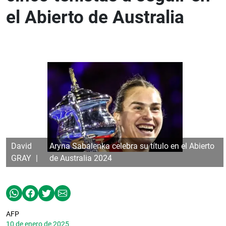
el Abierto de Australia
David
Aryna Sabalenka celebra su título en el Abierto
GRAY
de Australia 2024
AFP
10 de enero de 2025