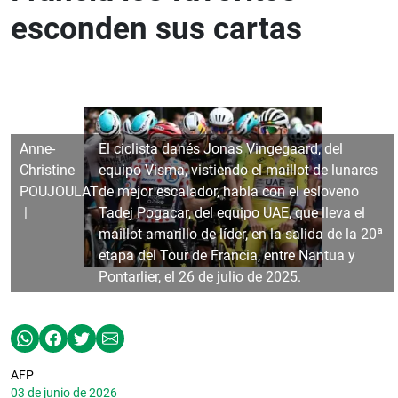
esconden sus cartas
Anne-
El ciclista danés Jonas Vingegaard, del
Christine
equipo Visma, vistiendo el maillot de lunares
POUJOULAT
de mejor escalador, habla con el esloveno
Tadej Pogacar, del equipo UAE, que lleva el
maillot amarillo de líder, en la salida de la 20ª
etapa del Tour de Francia, entre Nantua y
Pontarlier, el 26 de julio de 2025.
AFP
03 de junio de 2026