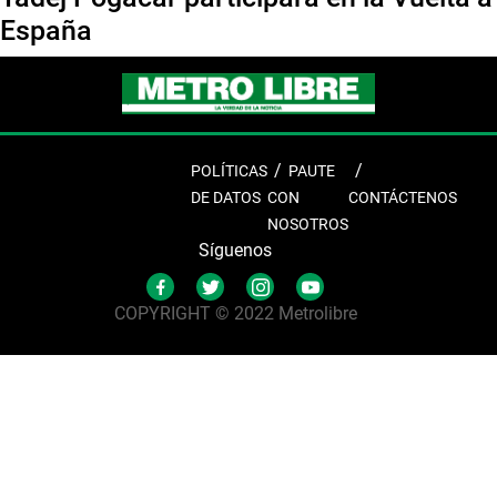
España
POLÍTICAS
PAUTE
DE DATOS
CON
CONTÁCTENOS
NOSOTROS
Síguenos
COPYRIGHT © 2022 Metrolibre