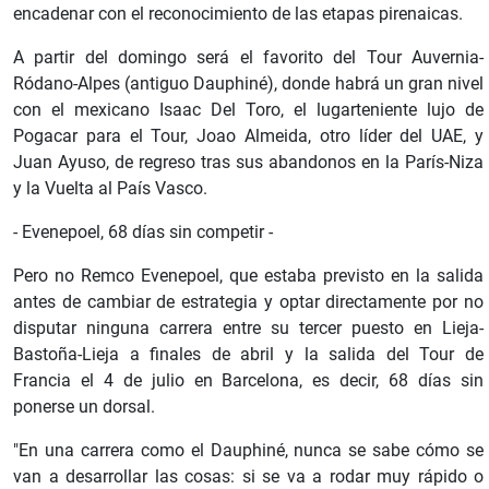
encadenar con el reconocimiento de las etapas pirenaicas.
A partir del domingo será el favorito del Tour Auvernia-
Ródano-Alpes (antiguo Dauphiné), donde habrá un gran nivel
con el mexicano Isaac Del Toro, el lugarteniente lujo de
Pogacar para el Tour, Joao Almeida, otro líder del UAE, y
Juan Ayuso, de regreso tras sus abandonos en la París-Niza
y la Vuelta al País Vasco.
- Evenepoel, 68 días sin competir -
Pero no Remco Evenepoel, que estaba previsto en la salida
antes de cambiar de estrategia y optar directamente por no
disputar ninguna carrera entre su tercer puesto en Lieja-
Bastoña-Lieja a finales de abril y la salida del Tour de
Francia el 4 de julio en Barcelona, es decir, 68 días sin
ponerse un dorsal.
"En una carrera como el Dauphiné, nunca se sabe cómo se
van a desarrollar las cosas: si se va a rodar muy rápido o