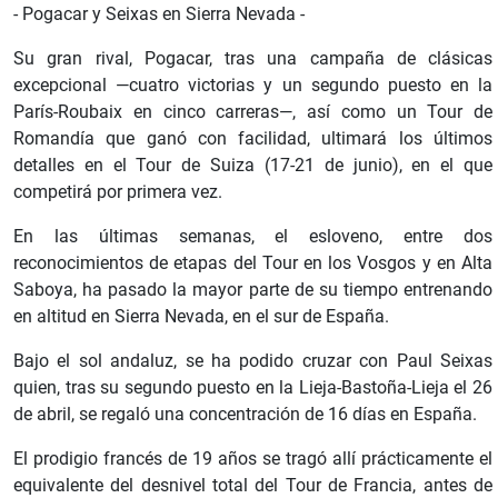
- Pogacar y Seixas en Sierra Nevada -
Su gran rival, Pogacar, tras una campaña de clásicas
excepcional —cuatro victorias y un segundo puesto en la
París-Roubaix en cinco carreras—, así como un Tour de
Romandía que ganó con facilidad, ultimará los últimos
detalles en el Tour de Suiza (17-21 de junio), en el que
competirá por primera vez.
En las últimas semanas, el esloveno, entre dos
reconocimientos de etapas del Tour en los Vosgos y en Alta
Saboya, ha pasado la mayor parte de su tiempo entrenando
en altitud en Sierra Nevada, en el sur de España.
Bajo el sol andaluz, se ha podido cruzar con Paul Seixas
quien, tras su segundo puesto en la Lieja-Bastoña-Lieja el 26
de abril, se regaló una concentración de 16 días en España.
El prodigio francés de 19 años se tragó allí prácticamente el
equivalente del desnivel total del Tour de Francia, antes de