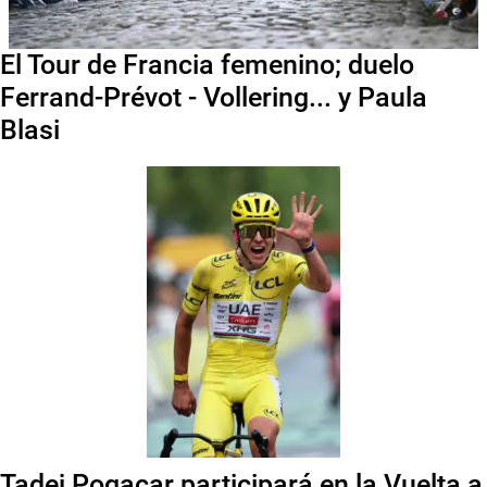
El Tour de Francia femenino; duelo
Ferrand-Prévot - Vollering... y Paula
Blasi
Tadej Pogacar participará en la Vuelta a