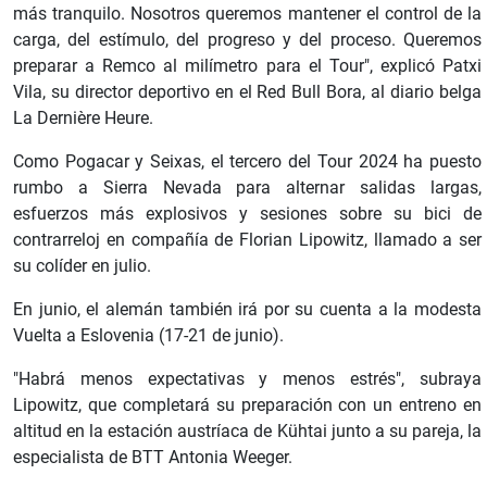
más tranquilo. Nosotros queremos mantener el control de la
carga, del estímulo, del progreso y del proceso. Queremos
preparar a Remco al milímetro para el Tour", explicó Patxi
Vila, su director deportivo en el Red Bull Bora, al diario belga
La Dernière Heure.
Como Pogacar y Seixas, el tercero del Tour 2024 ha puesto
rumbo a Sierra Nevada para alternar salidas largas,
esfuerzos más explosivos y sesiones sobre su bici de
contrarreloj en compañía de Florian Lipowitz, llamado a ser
su colíder en julio.
En junio, el alemán también irá por su cuenta a la modesta
Vuelta a Eslovenia (17-21 de junio).
"Habrá menos expectativas y menos estrés", subraya
Lipowitz, que completará su preparación con un entreno en
altitud en la estación austríaca de Kühtai junto a su pareja, la
especialista de BTT Antonia Weeger.