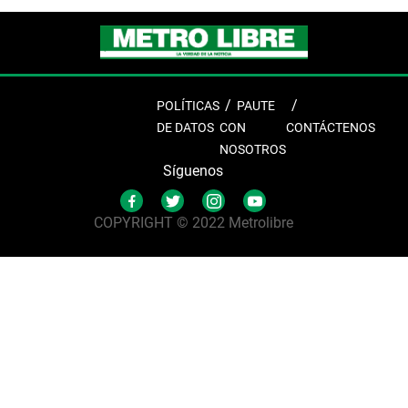
POLÍTICAS
PAUTE
DE DATOS
CON
CONTÁCTENOS
NOSOTROS
Síguenos
COPYRIGHT © 2022 Metrolibre