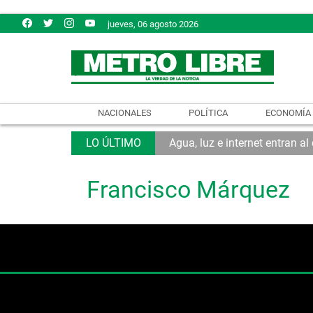
jueves, 06 agosto 2026
NACIONALES
POLÍTICA
ECONOMÍA
Agua, luz e internet entran a
Francisco Márquez