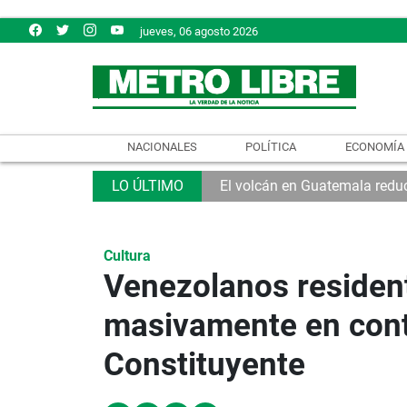
jueves, 06 agosto 2026
NACIONALES
POLÍTICA
ECONOMÍA
El volcán en Guatemala reduc
Cultura
Venezolanos residen
masivamente en cont
Constituyente