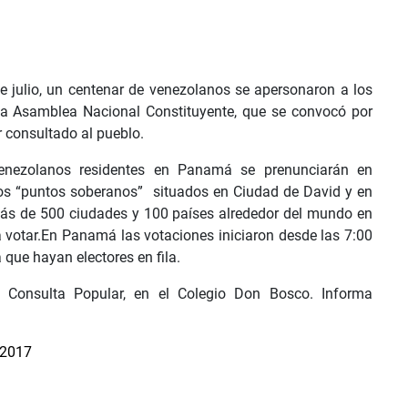
julio, un centenar de venezolanos se apersonaron a los
 la Asamblea Nacional Constituyente, que se convocó por
r consultado al pueblo.
 venezolanos residentes en Panamá se prenunciarán en
os “puntos soberanos” situados en Ciudad de David y en
 más de 500 ciudades y 100 países alrededor del mundo en
 votar.En Panamá las votaciones iniciaron desde las 7:00
 que hayan electores en fila.
 Consulta Popular, en el Colegio Don Bosco. Informa
 2017