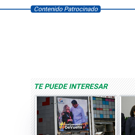
Contenido Patrocinado
Albrook Bowling
Space Playworld
TE PUEDE INTERESAR