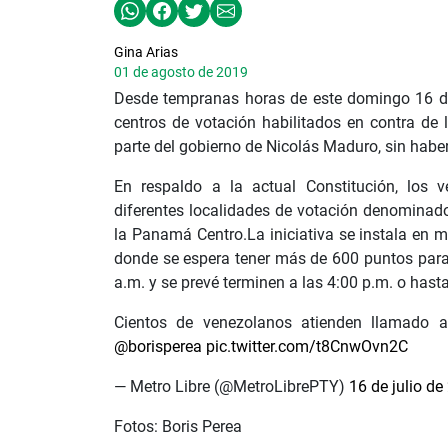
Gina Arias
01 de agosto de 2019
Desde tempranas horas de este domingo 16 de 
centros de votación habilitados en contra de
parte del gobierno de Nicolás Maduro, sin habe
En respaldo a la actual Constitución, los
diferentes localidades de votación denominad
la Panamá Centro.La iniciativa se instala en
donde se espera tener más de 600 puntos para
a.m. y se prevé terminen a las 4:00 p.m. o hasta
Cientos de venezolanos atienden llamado a
@borisperea
pic.twitter.com/t8CnwOvn2C
— Metro Libre (@MetroLibrePTY)
16 de julio de
Fotos: Boris Perea