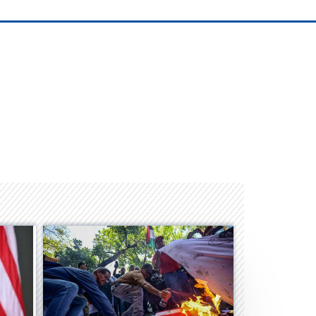
Albrook Bowling