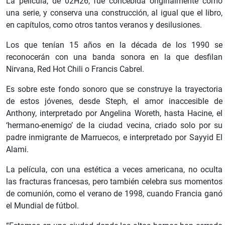
La película, de 02H26, fue concebida originalmente como
una serie, y conserva una construcción, al igual que el libro,
en capítulos, como otros tantos veranos y desilusiones.
Los que tenían 15 años en la década de los 1990 se
reconocerán con una banda sonora en la que desfilan
Nirvana, Red Hot Chili o Francis Cabrel.
Es sobre este fondo sonoro que se construye la trayectoria
de estos jóvenes, desde Steph, el amor inaccesible de
Anthony, interpretado por Angelina Woreth, hasta Hacine, el
‘hermano-enemigo’ de la ciudad vecina, criado solo por su
padre inmigrante de Marruecos, e interpretado por Sayyid El
Alami.
La película, con una estética a veces americana, no oculta
las fracturas francesas, pero también celebra sus momentos
de comunión, como el verano de 1998, cuando Francia ganó
el Mundial de fútbol.