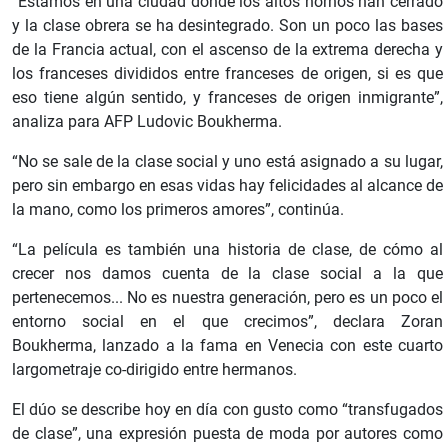
“Estamos en una ciudad donde los altos hornos han cerrado
y la clase obrera se ha desintegrado. Son un poco las bases
de la Francia actual, con el ascenso de la extrema derecha y
los franceses divididos entre franceses de origen, si es que
eso tiene algún sentido, y franceses de origen inmigrante”,
analiza para AFP Ludovic Boukherma.
“No se sale de la clase social y uno está asignado a su lugar,
pero sin embargo en esas vidas hay felicidades al alcance de
la mano, como los primeros amores”, continúa.
“La película es también una historia de clase, de cómo al
crecer nos damos cuenta de la clase social a la que
pertenecemos... No es nuestra generación, pero es un poco el
entorno social en el que crecimos”, declara Zoran
Boukherma, lanzado a la fama en Venecia con este cuarto
largometraje co-dirigido entre hermanos.
El dúo se describe hoy en día con gusto como “transfugados
de clase”, una expresión puesta de moda por autores como