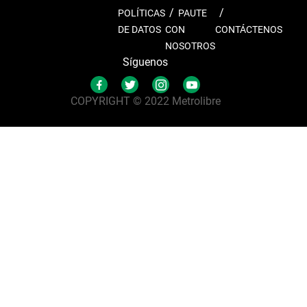
POLÍTICAS
PAUTE
DE DATOS
CON
CONTÁCTENOS
NOSOTROS
Síguenos
COPYRIGHT © 2022 Metrolibre