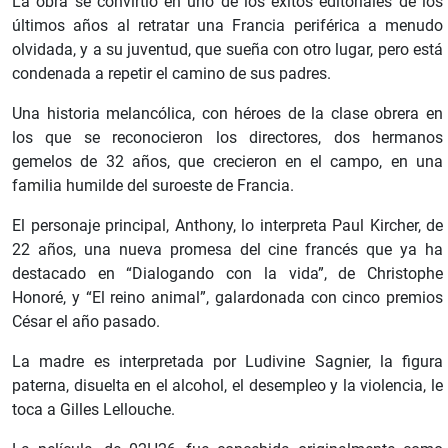
La obra se convirtió en uno de los éxitos editoriales de los
últimos años al retratar una Francia periférica a menudo
olvidada, y a su juventud, que sueña con otro lugar, pero está
condenada a repetir el camino de sus padres.
Una historia melancólica, con héroes de la clase obrera en
los que se reconocieron los directores, dos hermanos
gemelos de 32 años, que crecieron en el campo, en una
familia humilde del suroeste de Francia.
El personaje principal, Anthony, lo interpreta Paul Kircher, de
22 años, una nueva promesa del cine francés que ya ha
destacado en “Dialogando con la vida”, de Christophe
Honoré, y “El reino animal”, galardonada con cinco premios
César el año pasado.
La madre es interpretada por Ludivine Sagnier, la figura
paterna, disuelta en el alcohol, el desempleo y la violencia, le
toca a Gilles Lellouche.