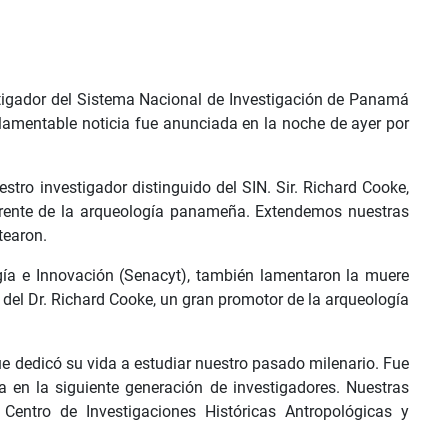
estigador del Sistema Nacional de Investigación de Panamá
a lamentable noticia fue anunciada en la noche de ayer por
stro investigador distinguido del SIN. Sir. Richard Cooke,
rente de la arqueología panameña. Extendemos nuestras
tearon.
ogía e Innovación (Senacyt), también lamentaron la muere
 del Dr. Richard Cooke, un gran promotor de la arqueología
e dedicó su vida a estudiar nuestro pasado milenario. Fue
en la siguiente generación de investigadores. Nuestras
Centro de Investigaciones Históricas Antropológicas y