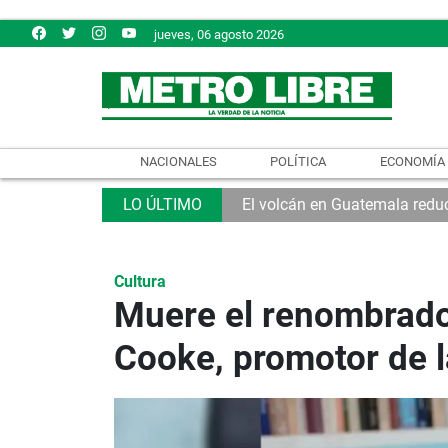
jueves, 06 agosto 2026
NACIONALES
POLÍTICA
ECONOMÍA
El volcán en Guatemala reduc
Cultura
Muere el renombrado 
Cooke, promotor de 