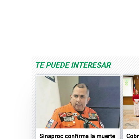
Albrook Bowling
Space Playworld
TE PUEDE INTERESAR
Sinaproc confirma la muerte
Cobr