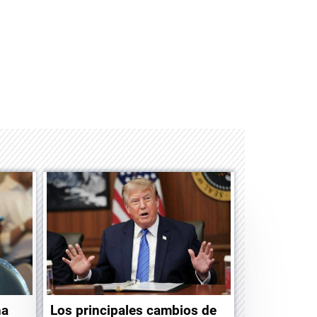
Albrook Bowling
ha
Los principales cambios de