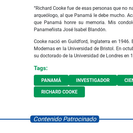
“Richard Cooke fue de esas personas que no nac
arqueólogo, al que Panamá le debe mucho. Aca
que Panamá honre su memoria. Mis condolenc
Panameñista José Isabel Blandón.
Cooke nació en Guildford, Inglaterra en 1946.
Modernas en la Universidad de Bristol. En octub
su doctorado de la Universidad de Londres en 
Tags:
PANAMÁ
INVESTIGADOR
CIE
RICHARD COOKE
Contenido Patrocinado