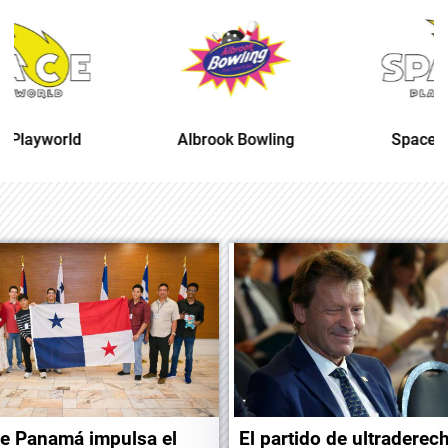
Albrook Bowling
Space Playworld
e Panamá impulsa el
El partido de ultraderec