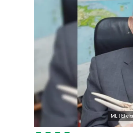
ML | El cie