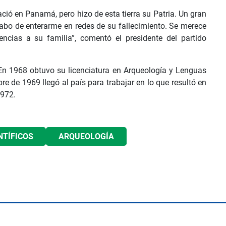
ió en Panamá, pero hizo de esta tierra su Patria. Un gran
bo de enterarme en redes de su fallecimiento. Se merece
ias a su familia”, comentó el presidente del partido
 En 1968 obtuvo su licenciatura en Arqueología y Lenguas
re de 1969 llegó al país para trabajar en lo que resultó en
1972.
NTÍFICOS
ARQUEOLOGÍA