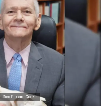
ntífico Richard Cooke.