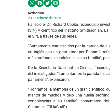
Redacción
23 de febrero de 2023
Falleció el Dr. Richard Cooke, reconocido inv
(SIN) y científico del Instituto Smithsonian. L
el SIN, a través de sus redes.
“Sumamente entristecidos por la partida de nue
un inglés con un gran amor por Panamá, refe
más profundas condolencias a su familia”, pos
De la Secretaría Nacional de Ciencia, Tecnol
del investigador. “Lamentamos la partida física
panameña”, expresaron.
“Honramos la memoria de un gran científico, qu
mentor de muchos y dejó una huella profunda 
condolencias a su familia”, comentaron del 
Culturales (CIHAC AIP).