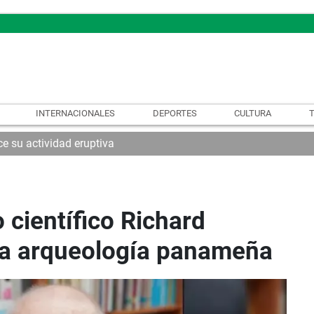
INTERNACIONALES
DEPORTES
CULTURA
e su actividad eruptiva
científico Richard
la arqueología panameña