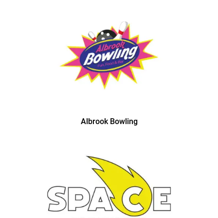
Albrook Bowling