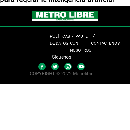
POLÍTICAS
PAUTE
DE DATOS
CON
CONTÁCTENOS
NOSOTROS
Síguenos
COPYRIGHT © 2022 Metrolibre