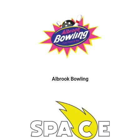
Albrook Bowling