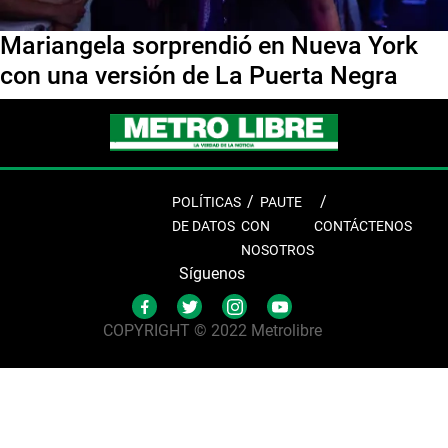
Mariangela sorprendió en Nueva York
con una versión de La Puerta Negra
POLÍTICAS
PAUTE
DE DATOS
CON
CONTÁCTENOS
NOSOTROS
Síguenos
COPYRIGHT © 2022 Metrolibre