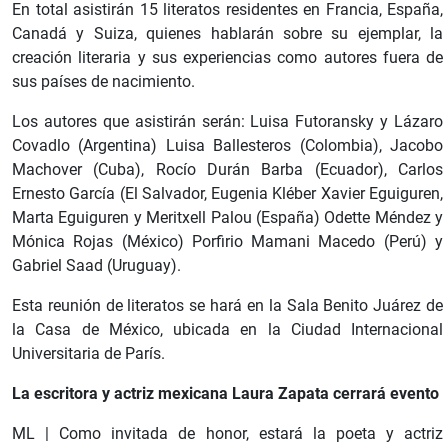
En total asistirán 15 literatos residentes en Francia, España,
Canadá y Suiza, quienes hablarán sobre su ejemplar, la
creación literaria y sus experiencias como autores fuera de
sus países de nacimiento.
Los autores que asistirán serán: Luisa Futoransky y Lázaro
Covadlo (Argentina) Luisa Ballesteros (Colombia), Jacobo
Machover (Cuba), Rocío Durán Barba (Ecuador), Carlos
Ernesto García (El Salvador, Eugenia Kléber Xavier Eguiguren,
Marta Eguiguren y Meritxell Palou (España) Odette Méndez y
Mónica Rojas (México) Porfirio Mamani Macedo (Perú) y
Gabriel Saad (Uruguay).
Esta reunión de literatos se hará en la Sala Benito Juárez de
la Casa de México, ubicada en la Ciudad Internacional
Universitaria de París.
La escritora y actriz mexicana Laura Zapata cerrará evento
ML | Como invitada de honor, estará la poeta y actriz