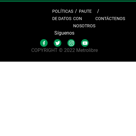
POLÍTICAS
PAUTE
DE DATOS
CON
CONTÁCTENOS
NOSOTROS
Síguenos
COPYRIGHT © 2022 Metrolibre