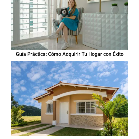
Guía Práctica: Cómo Adquirir Tu Hogar con Éxito