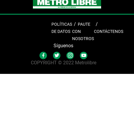
POLÍTICAS
PAUTE
DE DATOS
CON
CONTÁCTENOS
NOSOTROS
Síguenos
COPYRIGHT © 2022 Metrolibre