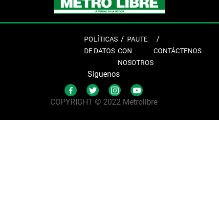
POLÍTICAS
PAUTE
DE DATOS
CON
CONTÁCTENOS
NOSOTROS
Síguenos
COPYRIGHT © 2022 Metrolibre