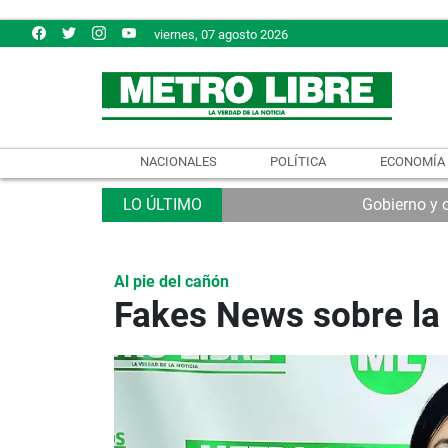
viernes, 07 agosto 2026
NACIONALES
POLÍTICA
ECONOMÍA
Gobierno y 
Al pie del cañón
Fakes News sobre la 