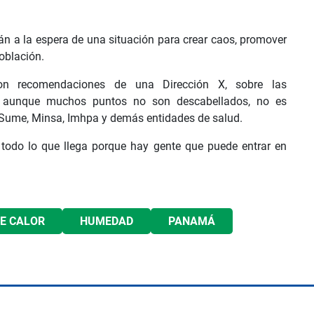
tán a la espera de una situación para crear caos, promover
oblación.
n recomendaciones de una Dirección X, sobre las
í, aunque muchos puntos no son descabellados, no es
 Sume, Minsa, Imhpa y demás entidades de salud.
todo lo que llega porque hay gente que puede entrar en
DE CALOR
HUMEDAD
PANAMÁ