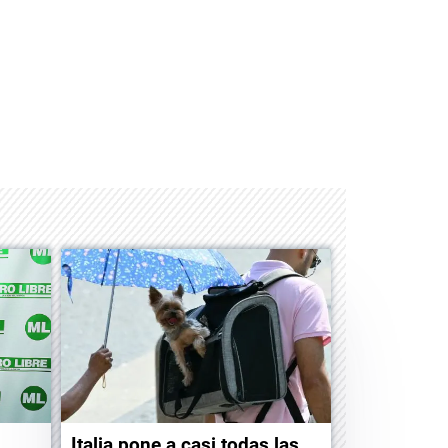
Space Playworld
Albrook Bowling
Italia pone a casi todas las