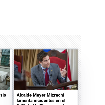
Albrook Bowling
isis
Alcalde Mayer Mizrachi
lamenta incidentes en el