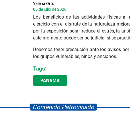
Yalena Ortiz
06 de julio de 2026
Los beneficios de las actividades físicas al
ejercicio con el disfrute de la naturaleza mejor
por la exposición solar, reduce el estrés, la an
este momento puede ser perjudicial si se pract
Debemos tener precaución ante los avisos por 
los grupos vulnerables, niños y ancianos.
Tags:
PANAMÁ
Contenido Patrocinado