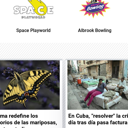
Albrook Bowling
Space Playworld
lima redefine los
En Cuba, "resolver" la cr
itorios de las mariposas,
día tras día pasa factura