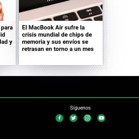
 para
El MacBook Air sufre la
id
crisis mundial de chips de
dad y
memoria y sus envíos se
retrasan en torno a un mes
Síguenos