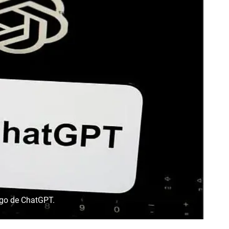
ogo de ChatGPT.