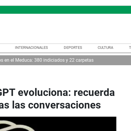
INTERNACIONALES
DEPORTES
CULTURA
os en el Meduca: 380 indiciados y 22 carpetas
PT evoluciona: recuerda
as las conversaciones