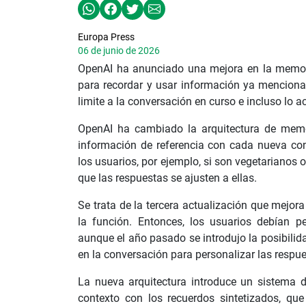
Europa Press
06 de junio de 2026
OpenAI ha anunciado una mejora en la memor
para recordar y usar información ya menciona
limite a la conversación en curso e incluso lo a
OpenAI ha cambiado la arquitectura de memo
información de referencia con cada nueva con
los usuarios, por ejemplo, si son vegetarianos
que las respuestas se ajusten a ellas.
Se trata de la tercera actualización que mejor
la función. Entonces, los usuarios debían p
aunque el año pasado se introdujo la posibil
en la conversación para personalizar las respue
La nueva arquitectura introduce un sistema 
contexto con los recuerdos sintetizados, que