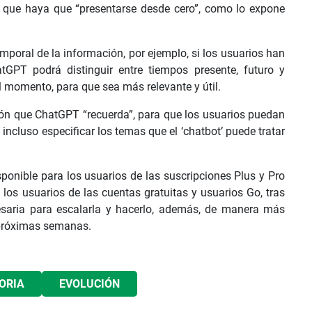
 que haya que “presentarse desde cero”, como lo expone
poral de la información, por ejemplo, si los usuarios han
tGPT podrá distinguir entre tiempos presente, futuro y
l momento, para que sea más relevante y útil.
ón que ChatGPT “recuerda”, para que los usuarios puedan
incluso especificar los temas que el ‘chatbot’ puede tratar
ponible para los usuarios de las suscripciones Plus y Pro
los usuarios de las cuentas gratuitas y usuarios Go, tras
saria para escalarla y hacerlo, además, de manera más
s próximas semanas.
ORIA
EVOLUCIÓN