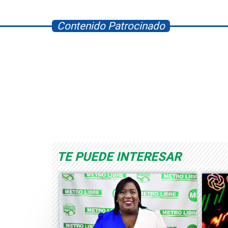
Contenido Patrocinado
Space Playworld
Albrook Bowling
TE PUEDE INTERESAR