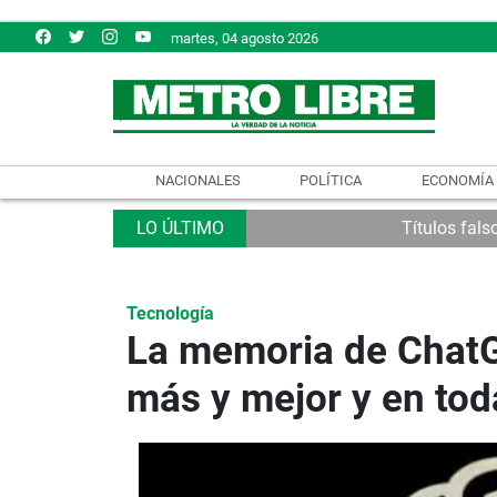
martes, 04 agosto 2026
NACIONALES
POLÍTICA
ECONOMÍA
Títulos fals
Tecnología
La memoria de ChatG
más y mejor y en tod