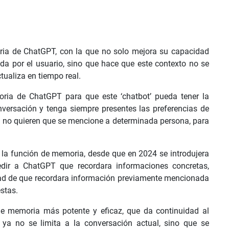
ia de ChatGPT, con la que no solo mejora su capacidad
da por el usuario, sino que hace que este contexto no se
ctualiza en tiempo real.
ria de ChatGPT para que este ‘chatbot’ pueda tener la
versación y tenga siempre presentes las preferencias de
 o no quieren que se mencione a determinada persona, para
a la función de memoria, desde que en 2024 se introdujera
edir a ChatGPT que recordara informaciones concretas,
idad de que recordara información previamente mencionada
stas.
de memoria más potente y eficaz, que da continuidad al
 ya no se limita a la conversación actual, sino que se