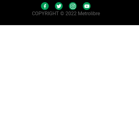
COPYRIGHT © 2022 Metrolibre