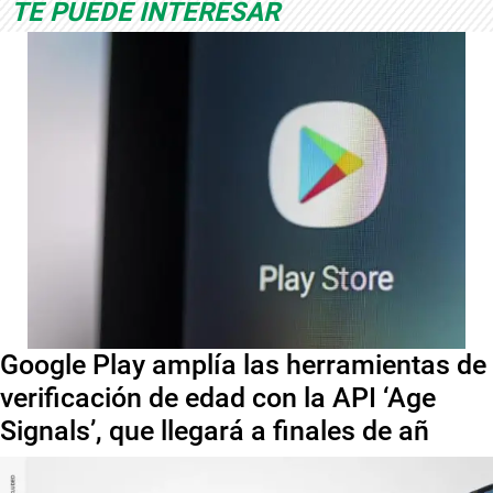
TE PUEDE INTERESAR
Google Play amplía las herramientas de
verificación de edad con la API ‘Age
Signals’, que llegará a finales de añ