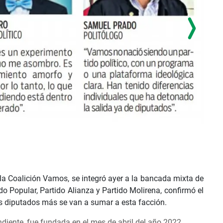
a Coalición Vamos, se integró ayer a la bancada mixta de
o Popular, Partido Alianza y Partido Molirena, confirmó el
 diputados más se van a sumar a esta facción.
iente, fue fundada en el mes de abril del año 2022