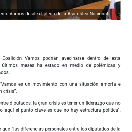
ente Vamos desde el pleno de la Asamblea Nacional.
a Coalición Vamos podrían avecinarse dentro de esta
os últimos meses ha estado en medio de polémicas y
ados.
ue “Vamos es un movimiento con una situación amorfa e
 crisis”.
re diputados, la gran crisis es tener un liderazgo que no
 aquí el punto clave es que no hay estructura política”,
 que “las diferencias personales entre los diputados de la