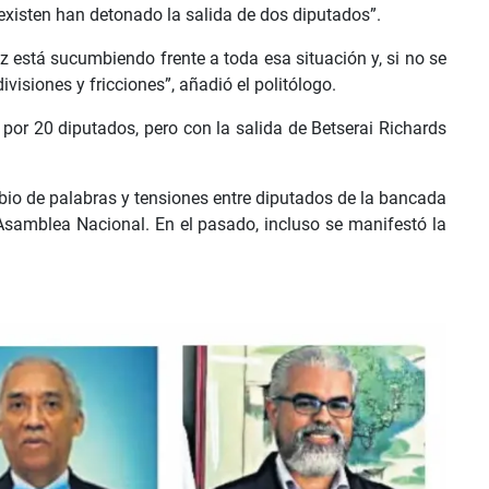
 existen han detonado la salida de dos diputados”.
 está sucumbiendo frente a toda esa situación y, si no se
isiones y fricciones”, añadió el politólogo.
or 20 diputados, pero con la salida de Betserai Richards
bio de palabras y tensiones entre diputados de la bancada
Asamblea Nacional. En el pasado, incluso se manifestó la