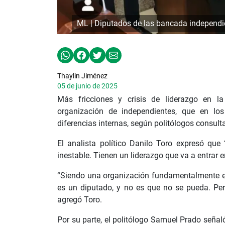
ML | Diputados de las bancada independi
Thaylin Jiménez
05 de junio de 2025
Más fricciones y crisis de liderazgo en l
organización de independientes, que en l
diferencias internas, según politólogos consult
El analista político Danilo Toro expresó q
inestable. Tienen un liderazgo que va a entrar en
“Siendo una organización fundamentalmente ent
es un diputado, y no es que no se pueda. Pero
agregó Toro.
Por su parte, el politólogo Samuel Prado señaló