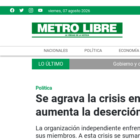
viernes, 07 agosto 2026
NACIONALES
POLÍTICA
ECONOMÍA
Gobierno y 
Política
Se agrava la crisis 
aumenta la deserció
La organización independiente enfren
sus miembros. A esta crisis se suman