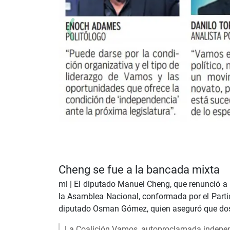
Cheng se fue a la bancada mixta
ml |
El diputado Manuel Cheng, que renunció a l
la Asamblea Nacional, conformada por el Partid
diputado Osman Gómez, quien aseguró que dos
La Coalición Vamos, autoproclamada independ