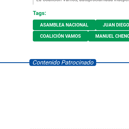
Tags:
ASAMBLEA NACIONAL
JUAN DIEG
COALICIÓN VAMOS
MANUEL CHEN
Contenido Patrocinado
Space Playworld
Albrook Bowling