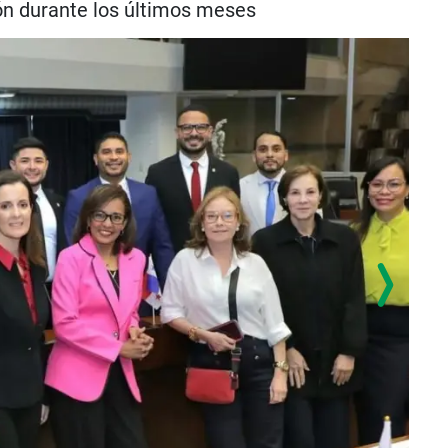
ión durante los últimos meses