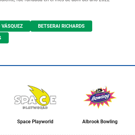
O VÁSQUEZ
BETSERAI RICHARDS
G
Space Playworld
Albrook Bowling