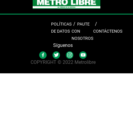
POLÍTICAS
PAUTE
DE DATOS
CON
CONTÁCTENOS
NOSOTROS
Síguenos
COPYRIGHT © 2022 Metrolibre