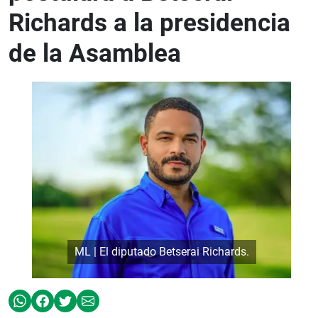
Richards a la presidencia
de la Asamblea
ML | El diputado Betserai Richards.