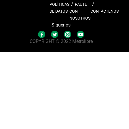
POLÍTICAS
PAUTE
DE DATOS
CON
CONTÁCTENOS
NOSOTROS
Síguenos
COPYRIGHT © 2022 Metrolibre