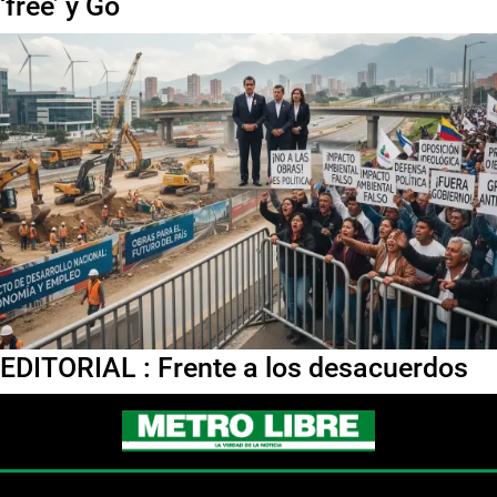
‘free’ y Go
EDITORIAL : Frente a los desacuerdos