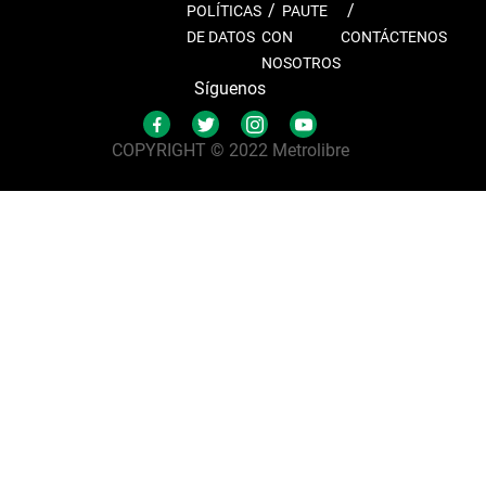
POLÍTICAS
PAUTE
DE DATOS
CON
CONTÁCTENOS
NOSOTROS
Síguenos
COPYRIGHT © 2022 Metrolibre