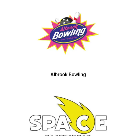
Albrook Bowling