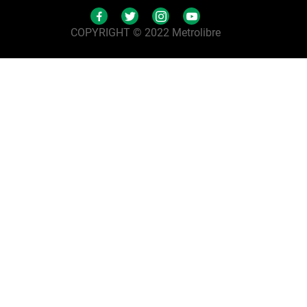
COPYRIGHT © 2022 Metrolibre