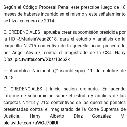
Según el Código Procesal Penal este prescribe luego de 18
meses de haberse incurrido en el mismo y este señalamiento
se hizo en enero de 2014.
C. CREDENCIALES | aprueba crear subcomisión presidida por
la HD @MarielaVega2018, para el estudio y análisis de la
carpetilla N°215 contentiva de la querella penal presentada
por Angel Alvarez, contra el magistrado de la CSJ. Harry
Díaz.
pic.twitter.com/Xbsr10c62k
— Asamblea Nacional (@asambleapa)
11 de octubre de
2018
C. CREDENCIALES | inicia sesión ordinaria. En agenda
informe de subcomisión sobre el estudio y análisis de las
carpetas N°213 y 215: contentivas de las querellas penales
presentadas contra el magistrado de la Corte Suprema de
Justicia, Harry Alberto Díaz González M.
pic.twitter.com/uWOJ70IlUI