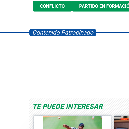
CONFLICTO
PARTIDO EN FORMACI
Contenido Patrocinado
Space Playworld
Albrook Bowling
TE PUEDE INTERESAR