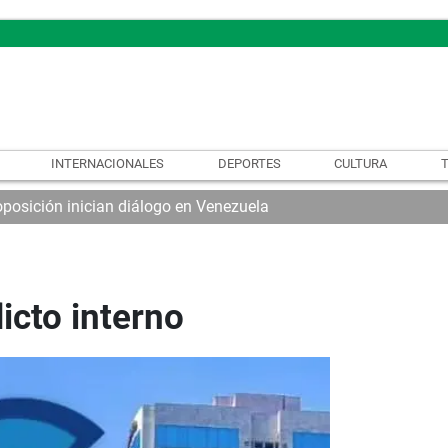
INTERNACIONALES
DEPORTES
CULTURA
oposición inician diálogo en Venezuela
icto interno