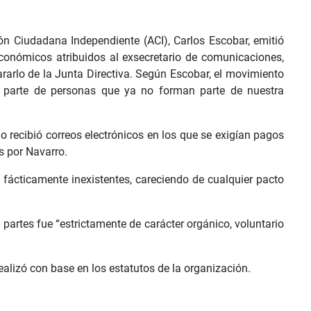
ón Ciudadana Independiente (ACI), Carlos Escobar, emitió
onómicos atribuidos al exsecretario de comunicaciones,
rarlo de la Junta Directiva. Según Escobar, el movimiento
or parte de personas que ya no forman parte de nuestra
io recibió correos electrónicos en los que se exigían pagos
s por Navarro.
 fácticamente inexistentes, careciendo de cualquier pacto
partes fue “estrictamente de carácter orgánico, voluntario
alizó con base en los estatutos de la organización.