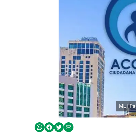
ML | Pa