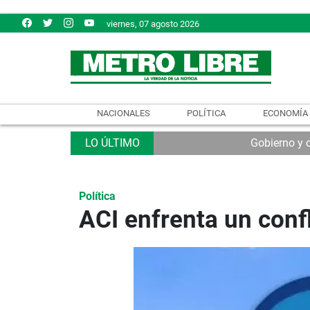
viernes, 07 agosto 2026
NACIONALES
POLÍTICA
ECONOMÍA
Gobierno y 
Política
ACI enfrenta un confl