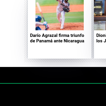
Darío Agrazal firma triunfo
Dion
de Panamá ante Nicaragua
los 