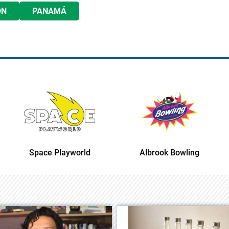
ÓN
PANAMÁ
Space Playworld
Albrook Bowling