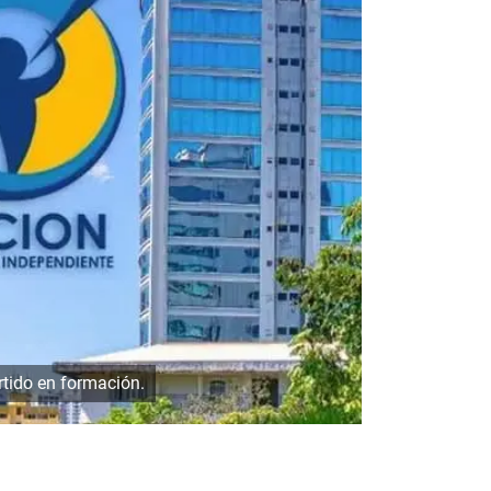
rtido en formación.