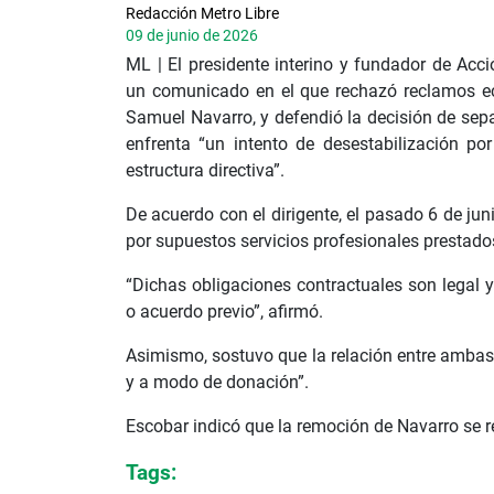
Redacción Metro Libre
09 de junio de 2026
ML |
El presidente interino y fundador de Acci
un comunicado en el que rechazó reclamos ec
Samuel Navarro, y defendió la decisión de sepa
enfrenta “un intento de desestabilización p
estructura directiva”.
De acuerdo con el dirigente, el pasado 6 de jun
por supuestos servicios profesionales prestado
“Dichas obligaciones contractuales son legal y
o acuerdo previo”, afirmó.
Asimismo, sostuvo que la relación entre ambas 
y a modo de donación”.
Escobar indicó que la remoción de Navarro se re
Tags: