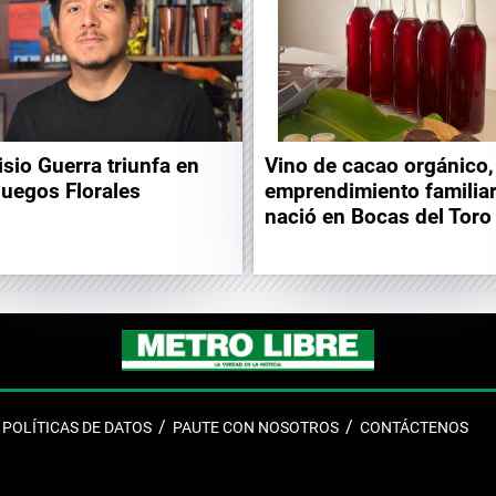
isio Guerra triunfa en
Vino de cacao orgánico,
Juegos Florales
emprendimiento familia
nació en Bocas del Toro
POLÍTICAS DE DATOS
PAUTE CON NOSOTROS
CONTÁCTENOS