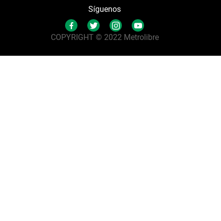
Síguenos
COPYRIGHT © 2022 Metrolibre