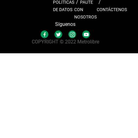
POLÍTICAS
PAUTE
DE DATOS
CON
CONTÁCTENOS
NOSOTROS
Síguenos
COPYRIGHT © 2022 Metrolibre