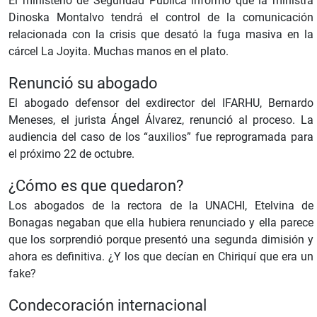
El ministerio de Seguridad Pública informó que la ministra
Dinoska Montalvo tendrá el control de la comunicación
relacionada con la crisis que desató la fuga masiva en la
cárcel La Joyita. Muchas manos en el plato.
Renunció su abogado
El abogado defensor del exdirector del IFARHU, Bernardo
Meneses, el jurista Ángel Álvarez, renunció al proceso. La
audiencia del caso de los “auxilios” fue reprogramada para
el próximo 22 de octubre.
¿Cómo es que quedaron?
Los abogados de la rectora de la UNACHI, Etelvina de
Bonagas negaban que ella hubiera renunciado y ella parece
que los sorprendió porque presentó una segunda dimisión y
ahora es definitiva. ¿Y los que decían en Chiriquí que era un
fake?
Condecoración internacional