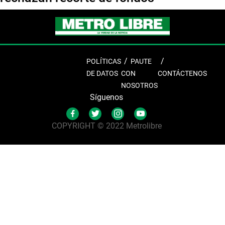
POLÍTICAS
PAUTE
DE DATOS
CON
CONTÁCTENOS
NOSOTROS
Síguenos
COPYRIGHT © 2022 Metrolibre