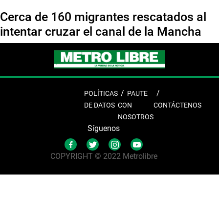
Cerca de 160 migrantes rescatados al
intentar cruzar el canal de la Mancha
POLÍTICAS
PAUTE
DE DATOS
CON
CONTÁCTENOS
NOSOTROS
Síguenos
COPYRIGHT © 2022 Metrolibre