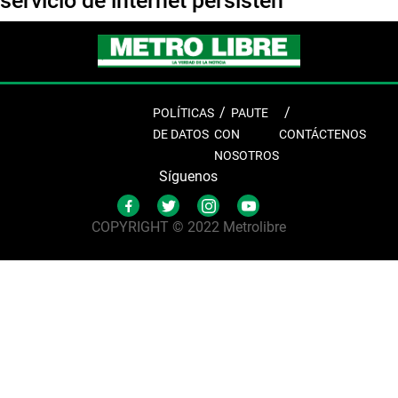
servicio de internet persisten
POLÍTICAS
PAUTE
DE DATOS
CON
CONTÁCTENOS
NOSOTROS
Síguenos
COPYRIGHT © 2022 Metrolibre