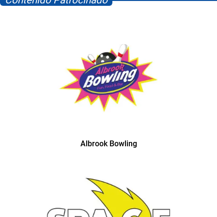
Contenido Patrocinado
Albrook Bowling