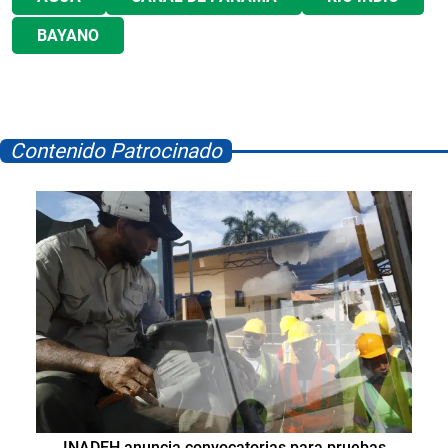
BAYANO
Contenido Patrocinado
INADEH anuncia convocatorias para pruebas