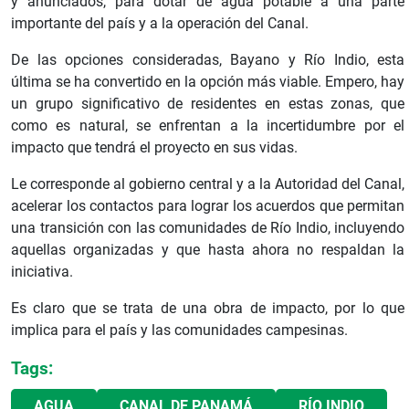
y anunciados, para dotar de agua potable a una parte
importante del país y a la operación del Canal.
De las opciones consideradas, Bayano y Río Indio, esta
última se ha convertido en la opción más viable. Empero, hay
un grupo significativo de residentes en estas zonas, que
como es natural, se enfrentan a la incertidumbre por el
impacto que tendrá el proyecto en sus vidas.
Le corresponde al gobierno central y a la Autoridad del Canal,
acelerar los contactos para lograr los acuerdos que permitan
una transición con las comunidades de Río Indio, incluyendo
aquellas organizadas y que hasta ahora no respaldan la
iniciativa.
Es claro que se trata de una obra de impacto, por lo que
implica para el país y las comunidades campesinas.
Tags:
AGUA
CANAL DE PANAMÁ
RÍO INDIO