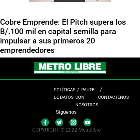
Cobre Emprende: El Pitch supera los
B/.100 mil en capital semilla para
impulsar a sus primeros 20
emprendedores
POLÍTICAS
PAUTE
DE DATOS
CON
CONTÁCTENOS
NOSOTROS
Síguenos
COPYRIGHT © 2022 Metrolibre