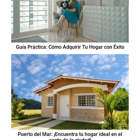
Guía Práctica: Cómo Adquirir Tu Hogar con Éxito
Puerto del Mar: ¡Encuentra tu hogar ideal en el