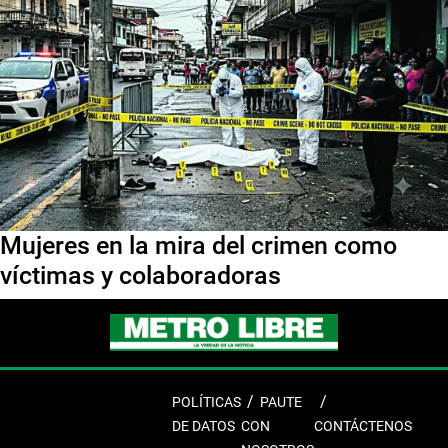
Mujeres en la mira del crimen como
víctimas y colaboradoras
POLÍTICAS
PAUTE
DE DATOS
CON
CONTÁCTENOS