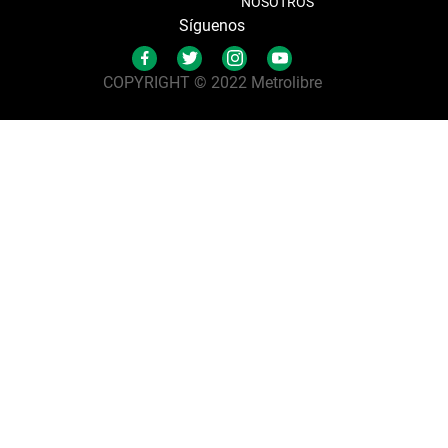
NOSOTROS
Síguenos
COPYRIGHT © 2022 Metrolibre