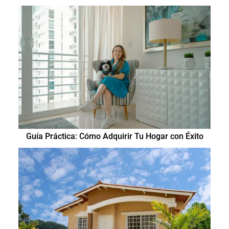
Guía Práctica: Cómo Adquirir Tu Hogar con Éxito