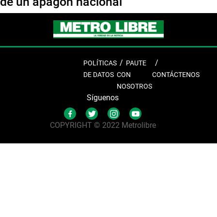
de un apagón nacional
POLÍTICAS
PAUTE
DE DATOS
CON
CONTÁCTENOS
NOSOTROS
Síguenos
COPYRIGHT © 2022 Metrolibre