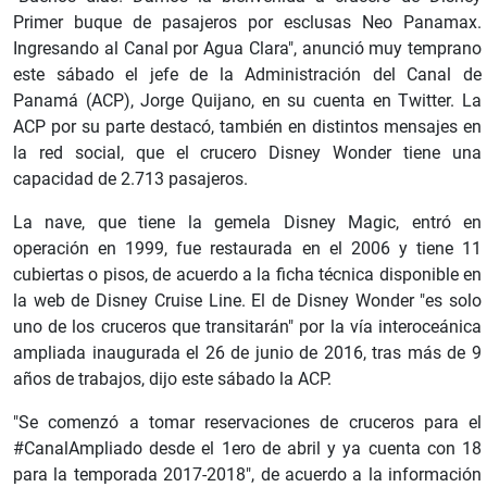
Primer buque de pasajeros por esclusas Neo Panamax.
Ingresando al Canal por Agua Clara", anunció muy temprano
este sábado el jefe de la Administración del Canal de
Panamá (ACP), Jorge Quijano, en su cuenta en Twitter. La
ACP por su parte destacó, también en distintos mensajes en
la red social, que el crucero Disney Wonder tiene una
capacidad de 2.713 pasajeros.
La nave, que tiene la gemela Disney Magic, entró en
operación en 1999, fue restaurada en el 2006 y tiene 11
cubiertas o pisos, de acuerdo a la ficha técnica disponible en
la web de Disney Cruise Line. El de Disney Wonder "es solo
uno de los cruceros que transitarán" por la vía interoceánica
ampliada inaugurada el 26 de junio de 2016, tras más de 9
años de trabajos, dijo este sábado la ACP.
"Se comenzó a tomar reservaciones de cruceros para el
#CanalAmpliado desde el 1ero de abril y ya cuenta con 18
para la temporada 2017-2018", de acuerdo a la información