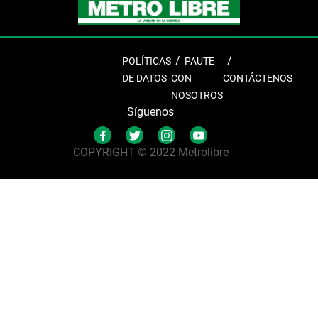
POLÍTICAS
PAUTE
DE DATOS
CON
CONTÁCTENOS
NOSOTROS
Síguenos
COPYRIGHT © 2022 Metrolibre