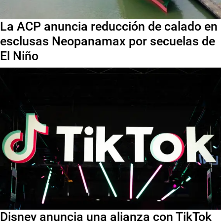
La ACP anuncia reducción de calado en
esclusas Neopanamax por secuelas de
El Niño
Disney anuncia una alianza con TikTok