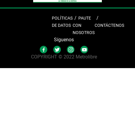
POLÍTICAS
PAUTE
DE DATOS
CON
CONTÁCTENOS
NOSOTROS
Síguenos
COPYRIGHT © 2022 Metrolibre