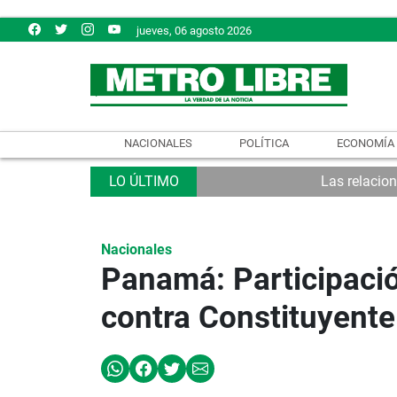
jueves, 06 agosto 2026
NACIONALES
POLÍTICA
ECONOMÍA
Las relacio
Nacionales
Panamá: Participació
contra Constituyente