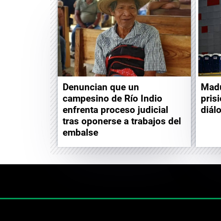
Denuncian que un
Madu
campesino de Río Indio
pris
enfrenta proceso judicial
diál
tras oponerse a trabajos del
embalse