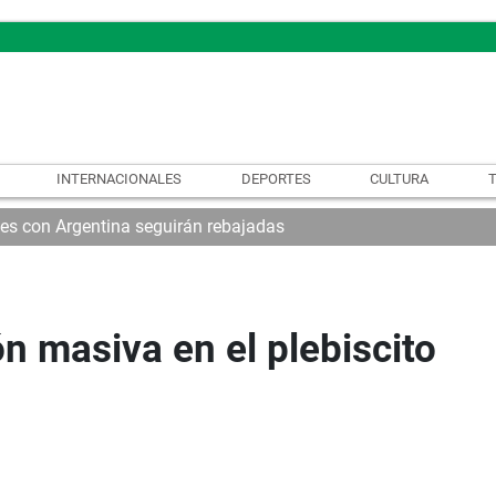
INTERNACIONALES
DEPORTES
CULTURA
nes con Argentina seguirán rebajadas
n masiva en el plebiscito