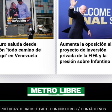
ro saluda desde
Aumenta la oposición al
ión "todo camino de
proyecto de inversión
ogo" en Venezuela
privada de la FIFA y la
presión sobre Infantino
POLÍTICAS DE DATOS
PAUTE CON NOSOTROS
CONTÁCTENOS