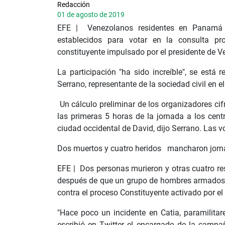
Redacción
01 de agosto de 2019
EFE | Venezolanos residentes en Panamá 
establecidos para votar en la consulta pr
constituyente impulsado por el presidente de V
La participación "ha sido increíble", se está r
Serrano, representante de la sociedad civil en 
Un cálculo preliminar de los organizadores cif
las primeras 5 horas de la jornada a los cen
ciudad occidental de David, dijo Serrano. Las v
Dos muertos y cuatro heridos mancharon jor
EFE | Dos personas murieron y otras cuatro re
después de que un grupo de hombres armados d
contra el proceso Constituyente activado por el
"Hace poco un incidente en Catia, paramilitar
escribió en Twitter el encargado de la campa