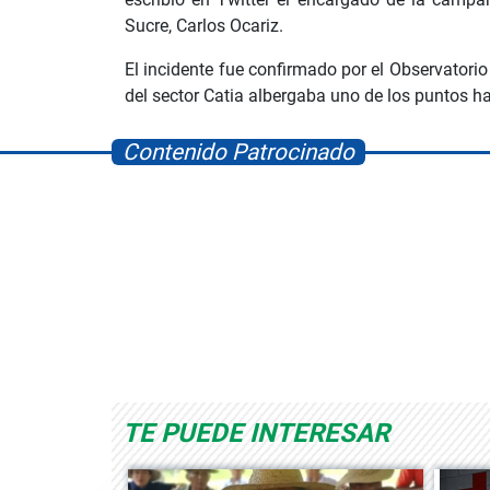
Sucre, Carlos Ocariz.
El incidente fue confirmado por el Observatori
del sector Catia albergaba uno de los puntos hab
Contenido Patrocinado
Space Playworld
Albrook Bowling
TE PUEDE INTERESAR