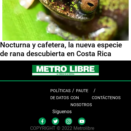
Nocturna y cafetera, la nueva especie
de rana descubierta en Costa Rica
POLÍTICAS
PAUTE
DE DATOS
CON
CONTÁCTENOS
NOSOTROS
Síguenos
COPYRIGHT © 2022 Metrolibre