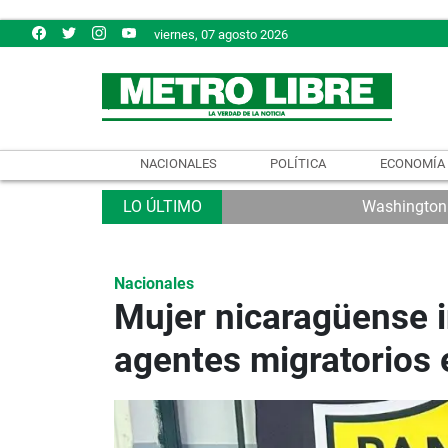
viernes, 07 agosto 2026
NACIONALES
POLÍTICA
ECONOMÍA
Washington e
Nacionales
Mujer nicaragüense i
agentes migratorios 