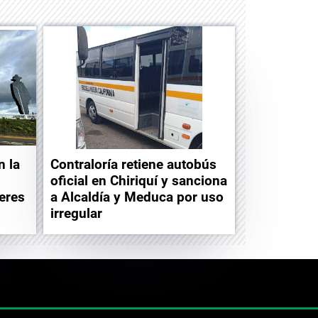
n la
Contraloría retiene autobús
oficial en Chiriquí y sanciona
leres
a Alcaldía y Meduca por uso
irregular