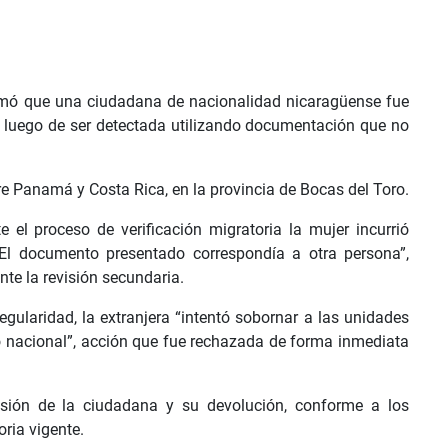
rmó que una ciudadana de nacionalidad nicaragüense fue
 luego de ser detectada utilizando documentación que no
tre Panamá y Costa Rica, en la provincia de Bocas del Toro.
e el proceso de verificación migratoria la mujer incurrió
El documento presentado correspondía a otra persona”,
te la revisión secundaria.
egularidad, la extranjera “intentó sobornar a las unidades
rio nacional”, acción que fue rechazada de forma inmediata
sión de la ciudadana y su devolución, conforme a los
ria vigente.