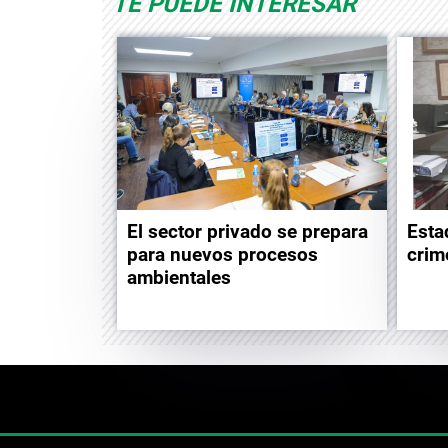
TE PUEDE INTERESAR
El sector privado se prepara
Esta
para nuevos procesos
crim
ambientales