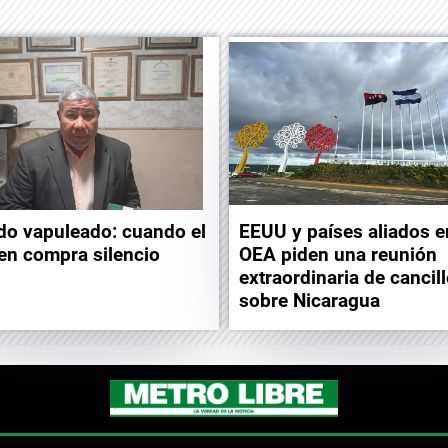
EEUU y países aliados e
do vapuleado: cuando el
OEA piden una reunión
en compra silencio
extraordinaria de cancil
sobre Nicaragua