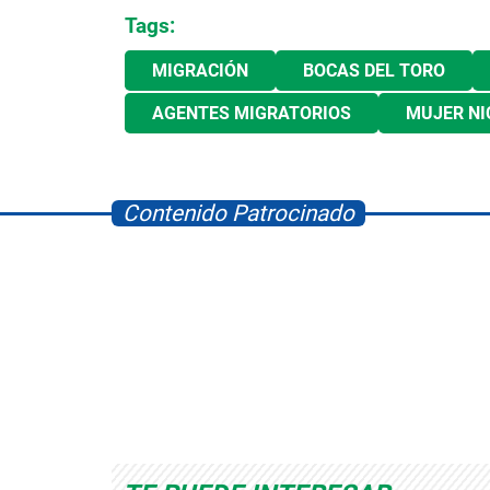
Tags:
MIGRACIÓN
BOCAS DEL TORO
AGENTES MIGRATORIOS
MUJER N
Contenido Patrocinado
Space Playworld
Albrook Bowling