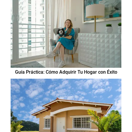
Guía Práctica: Cómo Adquirir Tu Hogar con Éxito