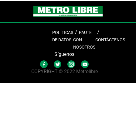
POLÍTICAS
PAUTE
DE DATOS
CON
CONTÁCTENOS
NOSOTROS
Síguenos
COPYRIGHT © 2022 Metrolibre