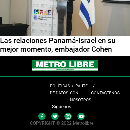
Las relaciones Panamá-Israel en su
mejor momento, embajador Cohen
POLÍTICAS
PAUTE
DE DATOS
CON
CONTÁCTENOS
NOSOTROS
Síguenos
COPYRIGHT © 2022 Metrolibre