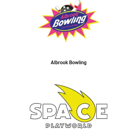
Albrook Bowling