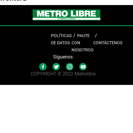
POLÍTICAS
PAUTE
DE DATOS
CON
CONTÁCTENOS
NOSOTROS
Síguenos
COPYRIGHT © 2022 Metrolibre