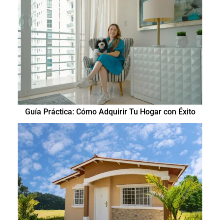
Guía Práctica: Cómo Adquirir Tu Hogar con Éxito