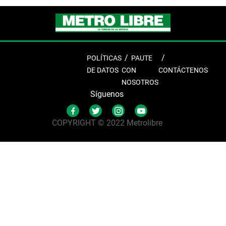
POLÍTICAS
PAUTE
DE DATOS
CON
CONTÁCTENOS
NOSOTROS
Síguenos
COPYRIGHT © 2022 Metrolibre