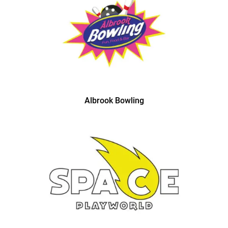
Albrook Bowling