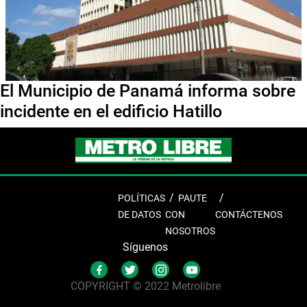
El Municipio de Panamá informa sobre
incidente en el edificio Hatillo
POLÍTICAS
PAUTE
DE DATOS
CON
CONTÁCTENOS
NOSOTROS
Síguenos
COPYRIGHT © 2022 Metrolibre