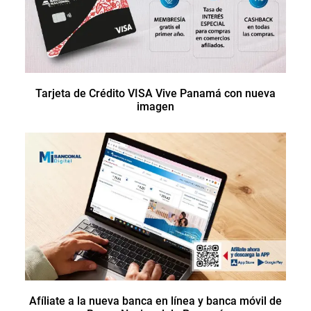
Tarjeta de Crédito VISA Vive Panamá con nueva
imagen
Afíliate a la nueva banca en línea y banca móvil de