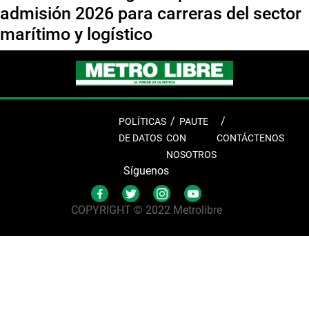
admisión 2026 para carreras del sector
marítimo y logístico
POLÍTICAS
PAUTE
DE DATOS
CON
CONTÁCTENOS
NOSOTROS
Síguenos
COPYRIGHT © 2022 Metrolibre