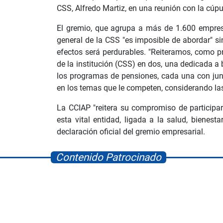
CSS, Alfredo Martiz, en una reunión con la cú
El gremio, que agrupa a más de 1.600 empres
general de la CSS "es imposible de abordar" si
efectos será perdurables. "Reiteramos, como p
de la institución (CSS) en dos, una dedicada a b
los programas de pensiones, cada una con junt
en los temas que le competen, considerando la
La CCIAP "reitera su compromiso de participar
esta vital entidad, ligada a la salud, bienest
declaración oficial del gremio empresarial.
Contenido Patrocinado