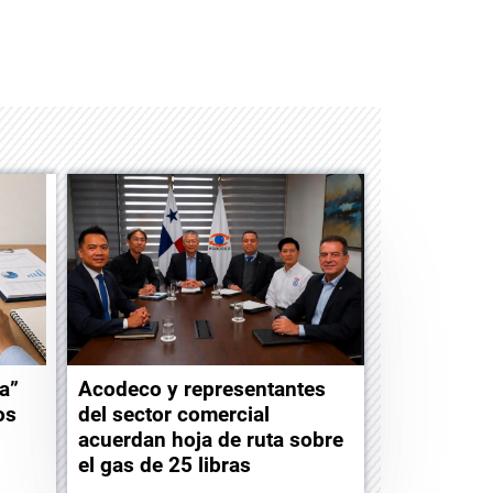
Albrook Bowling
a”
Acodeco y representantes
os
del sector comercial
acuerdan hoja de ruta sobre
el gas de 25 libras