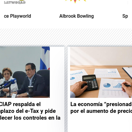
Albrook Bowling
Space Playworld
CIAP respalda el
La economía “presionad
plazo del e-Tax y pide
por el aumento de preci
lecer los controles en la