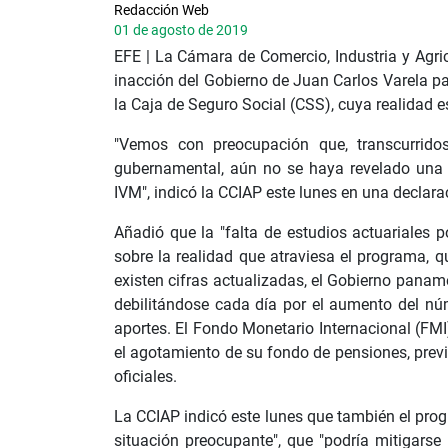
Redacción Web
01 de agosto de 2019
EFE | La Cámara de Comercio, Industria y Agri
inacción del Gobierno de Juan Carlos Varela pa
la Caja de Seguro Social (CSS), cuya realidad es
"Vemos con preocupación que, transcurridos
gubernamental, aún no se haya revelado una h
IVM", indicó la CCIAP este lunes en una declara
Añadió que la "falta de estudios actuariales 
sobre la realidad que atraviesa el programa, q
existen cifras actualizadas, el Gobierno pana
debilitándose cada día por el aumento del nú
aportes. El Fondo Monetario Internacional (F
el agotamiento de su fondo de pensiones, pre
oficiales.
La CCIAP indicó este lunes que también el pro
situación preocupante", que "podría mitigarse i