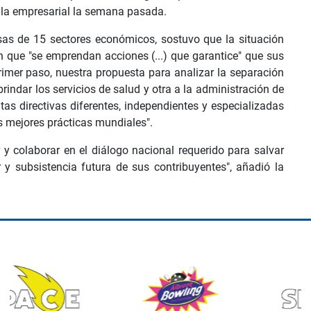
pula empresarial la semana pasada.
as de 15 sectores económicos, sostuvo que la situación
n que "se emprendan acciones (...) que garantice" que sus
rimer paso, nuestra propuesta para analizar la separación
rindar los servicios de salud y otra a la administración de
as directivas diferentes, independientes y especializadas
s mejores prácticas mundiales".
 y colaborar en el diálogo nacional requerido para salvar
ar y subsistencia futura de sus contribuyentes", añadió la