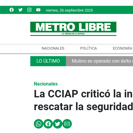
viernes, 26 septiembre 2025
NACIONALES
POLÍTICA
ECONOMÍA
Mulino es operado con éxito
Nacionales
La CCIAP criticó la i
rescatar la seguridad