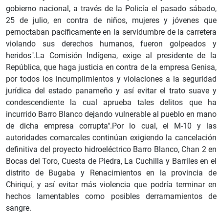
gobierno nacional, a través de la Policía el pasado sábado,
25 de julio, en contra de niños, mujeres y jóvenes que
pernoctaban pacíficamente en la servidumbre de la carretera
violando sus derechos humanos, fueron golpeados y
heridos".La Comisión Indígena, exige al presidente de la
República, que haga justicia en contra de la empresa Genisa,
por todos los incumplimientos y violaciones a la seguridad
jurídica del estado panameño y así evitar el trato suave y
condescendiente la cual aprueba tales delitos que ha
incurrido Barro Blanco dejando vulnerable al pueblo en mano
de dicha empresa corrupta".Por lo cual, el M-10 y las
autoridades comarcales continúan exigiendo la cancelación
definitiva del proyecto hidroeléctrico Barro Blanco, Chan 2 en
Bocas del Toro, Cuesta de Piedra, La Cuchilla y Barriles en el
distrito de Bugaba y Renacimientos en la provincia de
Chiriquí, y así evitar más violencia que podría terminar en
hechos lamentables como posibles derramamientos de
sangre.