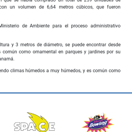
 con un volumen de 6,64 metros cúbicos, que fueron
Ministerio de Ambiente para el proceso administrativo
ltura y 3 metros de diámetro, se puede encontrar desde
s común como ornamental en parques y jardines por su
Panamá.
iriendo climas húmedos a muy húmedos, y es común como