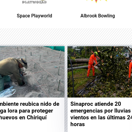
ce Playworld
Albrook Bowling
Space 
biente reubica nido de
Sinaproc atiende 20
uga lora para proteger
emergencias por lluvias
huevos en Chiriquí
vientos en las últimas 2
horas