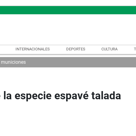
INTERNACIONALES
DEPORTES
CULTURA
 municiones
la especie espavé talada