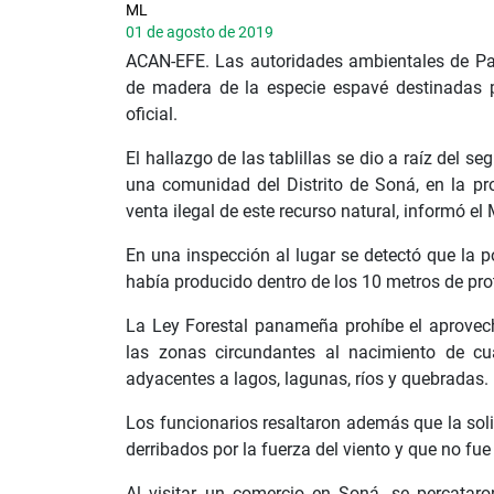
ML
01 de agosto de 2019
ACAN-EFE. Las autoridades ambientales de Pa
de madera de la especie espavé destinadas p
oficial.
El hallazgo de las tablillas se dio a raíz del
una comunidad del Distrito de Soná, en la pr
venta ilegal de este recurso natural, informó 
En una inspección al lugar se detectó que la p
había producido dentro de los 10 metros de pro
La Ley Forestal panameña prohíbe el aprovech
las zonas circundantes al nacimiento de cu
adyacentes a lagos, lagunas, ríos y quebradas.
Los funcionarios resaltaron además que la soli
derribados por la fuerza del viento y que no fue 
Al visitar un comercio en Soná, se percata