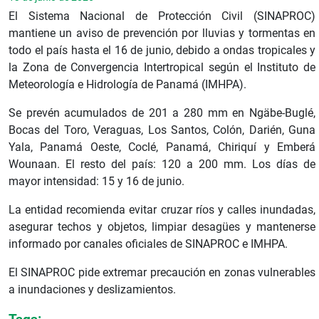
El Sistema Nacional de Protección Civil (SINAPROC)
mantiene un aviso de prevención por lluvias y tormentas en
todo el país hasta el 16 de junio, debido a ondas tropicales y
la Zona de Convergencia Intertropical según el Instituto de
Meteorología e Hidrología de Panamá (IMHPA).
Se prevén acumulados de 201 a 280 mm en Ngäbe-Buglé,
Bocas del Toro, Veraguas, Los Santos, Colón, Darién, Guna
Yala, Panamá Oeste, Coclé, Panamá, Chiriquí y Emberá
Wounaan. El resto del país: 120 a 200 mm. Los días de
mayor intensidad: 15 y 16 de junio.
La entidad recomienda evitar cruzar ríos y calles inundadas,
asegurar techos y objetos, limpiar desagües y mantenerse
informado por canales oficiales de SINAPROC e IMHPA.
El SINAPROC pide extremar precaución en zonas vulnerables
a inundaciones y deslizamientos.