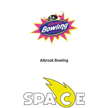
Albrook Bowling