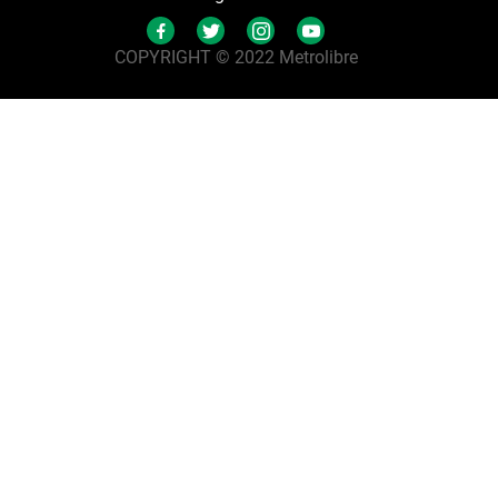
COPYRIGHT © 2022 Metrolibre