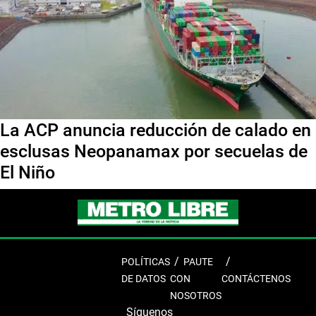
La ACP anuncia reducción de calado en
esclusas Neopanamax por secuelas de
El Niño
POLÍTICAS
PAUTE
DE DATOS
CON
CONTÁCTENOS
NOSOTROS
Síguenos