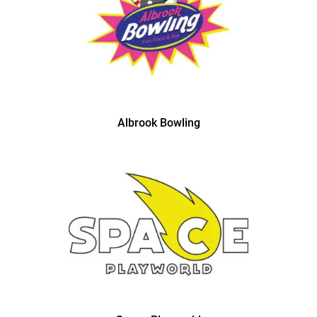
Albrook Bowling