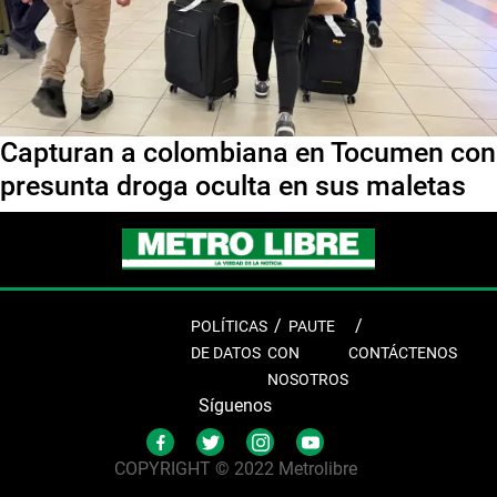
Capturan a colombiana en Tocumen con
presunta droga oculta en sus maletas
POLÍTICAS
PAUTE
DE DATOS
CON
CONTÁCTENOS
NOSOTROS
Síguenos
COPYRIGHT © 2022 Metrolibre